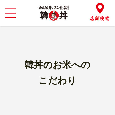
韓丼のお米への
こだわり