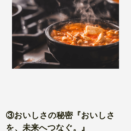
③おいしさの秘密『おいしさ
を、未来へつなぐ。』