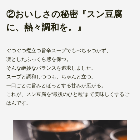
②おいしさの秘密『スン豆腐
に、熱々調和を。』
ぐつぐつ煮立つ旨辛スープでもべちゃつかず、
凛としたふっくら感を保つ。
そんな絶妙なバランスを追求しました。
スープと調和しつつも、ちゃんと立つ。
一口ごとに旨みとほっとする甘みが広がる。
これが、スン豆腐を“最後のひと粒”まで美味しくするご
はんです。