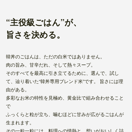
“主役級ごはん”が、
旨さを決める。
韓丼のごはんは、ただの白米ではありません。
肉の旨み、甘辛だれ、そして熱々スープ。
そのすべてを最高に引き立てるために、選んで、試し
て、辿り着いた“韓丼専用ブレンド米”です。 旨さには理
由がある。
多彩なお米の特性を見極め、黄金比で組み合わせること
で
ふっくらと粒が立ち、噛むほどに甘みが広がるごはんが
生まれます。
その一粒一粒には、料理への情熱と、想いがおいしく詰