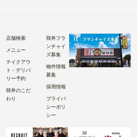
店舗検索
韓丼フラ
ンチャイ
メニュー
ズ募集
テイクアウ
物件情報
ト・デリバ
募集
リー予約
採用情報
韓丼のこだ
わり
プライバ
シーポリ
シー