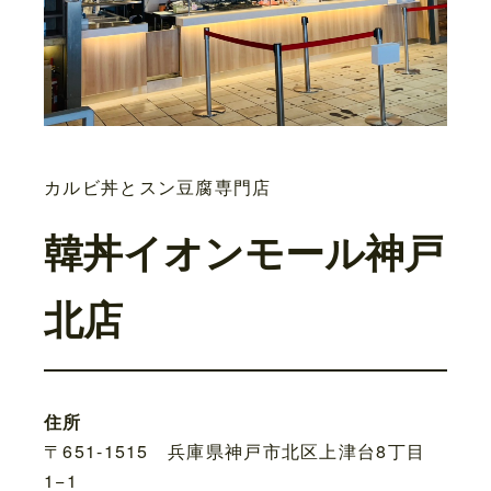
カルビ丼とスン豆腐専門店
韓丼イオンモール神戸
北店
住所
〒651-1515 兵庫県神戸市北区上津台8丁目
1−1