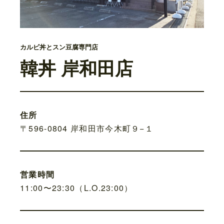
カルビ丼とスン豆腐専門店
韓丼 岸和田店
住所
〒596-0804 岸和田市今木町９−１
営業時間
11:00〜23:30（L.O.23:00）