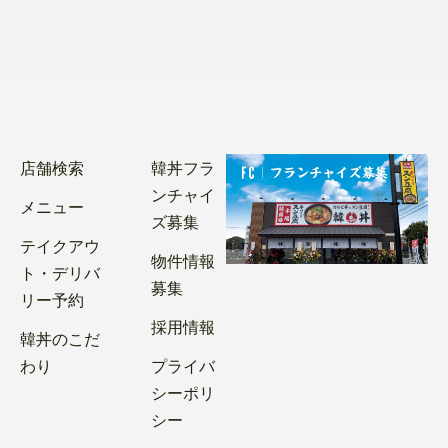
店舗検索
韓丼フラ
ンチャイ
メニュー
ズ募集
テイクアウ
物件情報
ト・デリバ
募集
リー予約
採用情報
韓丼のこだ
わり
プライバ
シーポリ
シー