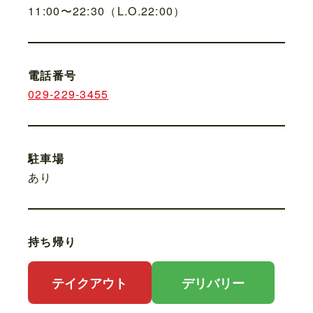
11:00〜22:30（L.O.22:00）
電話番号
029-229-3455
駐車場
あり
持ち帰り
テイクアウト
デリバリー