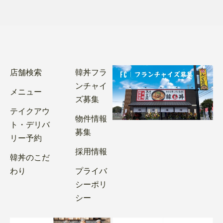
店舗検索
韓丼フラ
ンチャイ
メニュー
ズ募集
テイクアウ
物件情報
ト・デリバ
募集
リー予約
採用情報
韓丼のこだ
わり
プライバ
シーポリ
シー