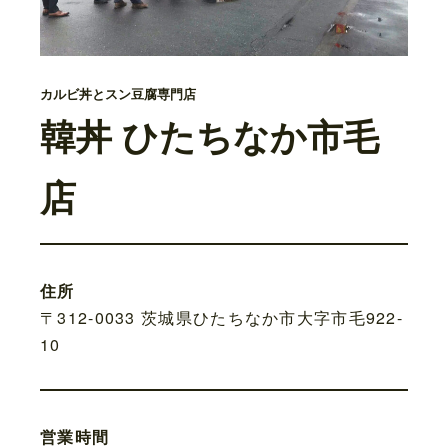
カルビ丼とスン豆腐専門店
韓丼 ひたちなか市毛
店
住所
〒312-0033 茨城県ひたちなか市大字市毛922-
10
営業時間