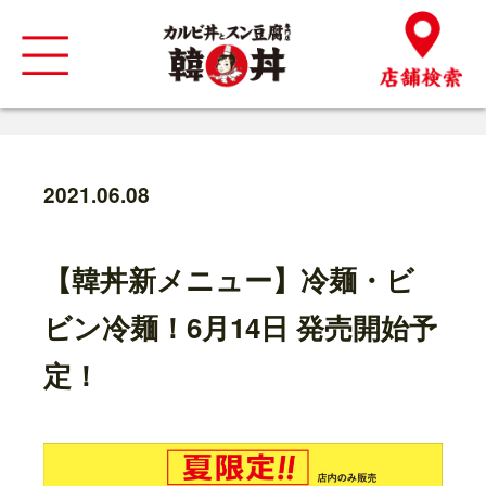
2021.06.08
【韓丼新メニュー】冷麺・ビ
ビン冷麺！6月14日 発売開始予
定！