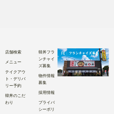
店舗検索
韓丼フラ
ンチャイ
メニュー
ズ募集
テイクアウ
物件情報
ト・デリバ
募集
リー予約
採用情報
韓丼のこだ
わり
プライバ
シーポリ