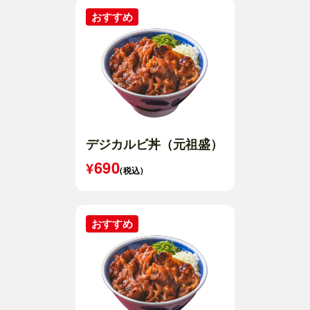
デジカルビ丼（元祖盛）
690
(税込)