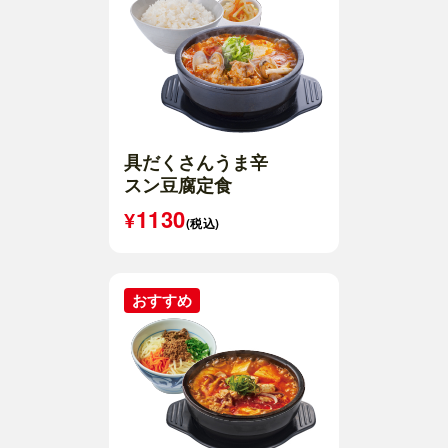
具だくさんうま辛
スン豆腐定食
1130
(税込)