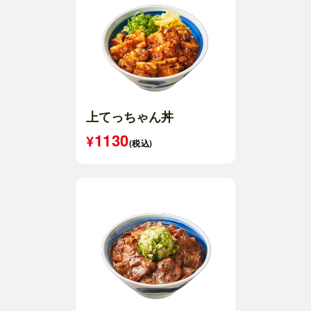
上てっちゃん丼
1130
(税込)