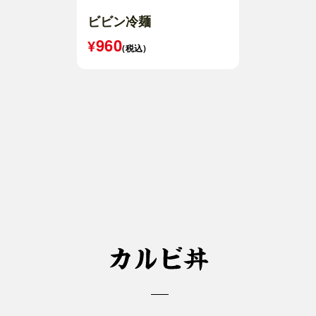
ビビン冷麺
960
(税込)