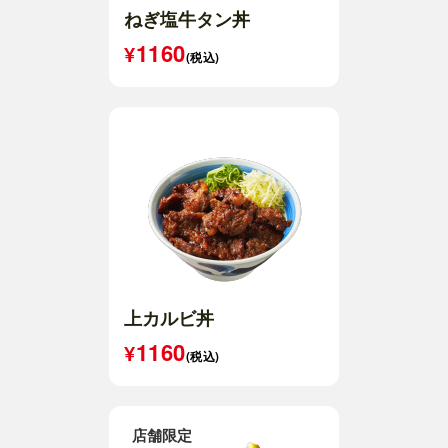
ねぎ塩牛タン丼
1160
(税込)
上カルビ丼
1160
(税込)
店舗限定