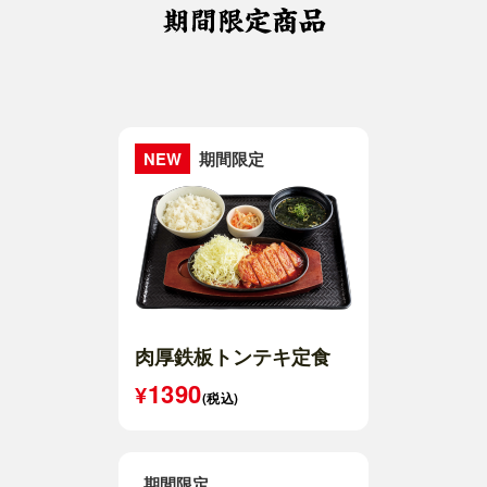
NEW
期間限定
肉厚鉄板トンテキ定食
1390
(税込)
期間限定