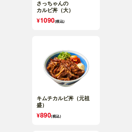
さっちゃんの
カルビ丼（大）
1090
(税込)
キムチカルビ丼（元祖
盛）
890
(税込)