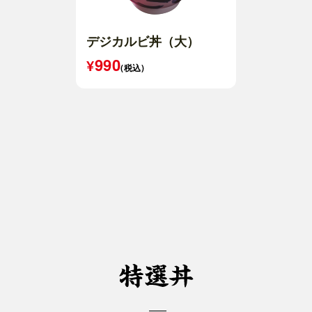
デジカルビ丼（大）
990
(税込)