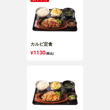
カルビ定食
1130
(税込)