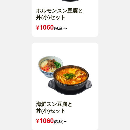
ホルモンスン豆腐と
丼(小)セット
1060
(税込)〜
海鮮スン豆腐と
丼(小)セット
1060
(税込)〜