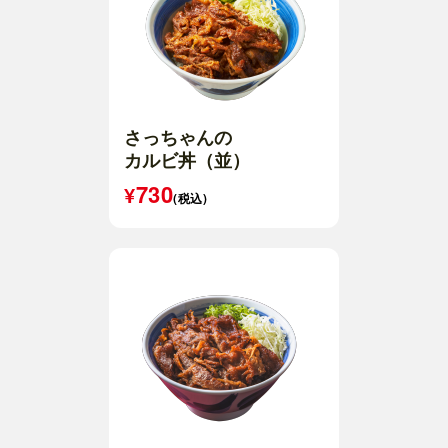
さっちゃんの
カルビ丼（並）
730
(税込)