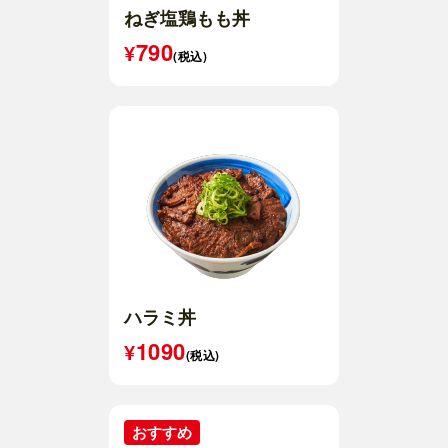
ねぎ塩鶏もも丼
790
(税込)
ハラミ丼
1090
(税込)