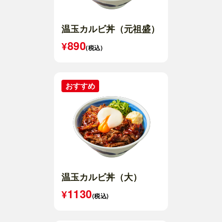
温玉カルビ丼（元祖盛）
890
(税込)
温玉カルビ丼（大）
1130
(税込)